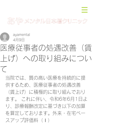
ayamental
4月9日
医療従事者の処遇改善（賃
上げ）への取り組みについ
て
当院では、質の高い医療を持続的に提
供するため、医療従事者の処遇改善
（賃上げ）に積極的に取り組んでおり
ます。 これに伴い、令和6年6月1日よ
り、診療報酬改定に基づき以下の加算
を算定しております。外来・在宅ベー
スアップ評価料（Ⅰ）